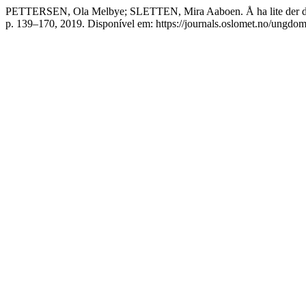
PETTERSEN, Ola Melbye; SLETTEN, Mira Aaboen. Å ha lite der de fl
p. 139–170, 2019. Disponível em: https://journals.oslomet.no/ungdom