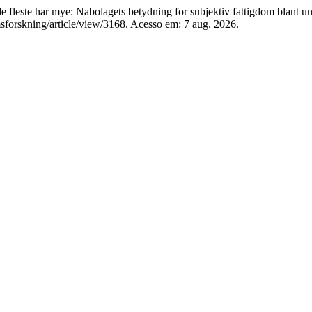
este har mye: Nabolagets betydning for subjektiv fattigdom blant u
sforskning/article/view/3168. Acesso em: 7 aug. 2026.