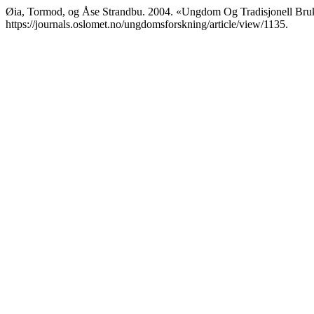
Øia, Tormod, og Åse Strandbu. 2004. «Ungdom Og Tradisjonell Br
https://journals.oslomet.no/ungdomsforskning/article/view/1135.