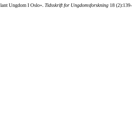
 Blant Ungdom I Oslo».
Tidsskrift for Ungdomsforskning
18 (2):139-