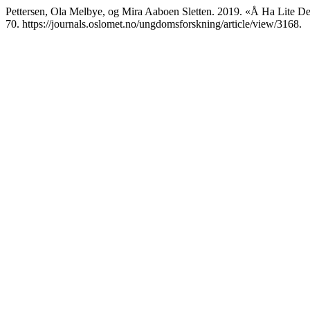
Pettersen, Ola Melbye, og Mira Aaboen Sletten. 2019. «Å Ha Lite D
70. https://journals.oslomet.no/ungdomsforskning/article/view/3168.