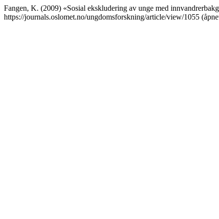
Fangen, K. (2009) «Sosial ekskludering av unge med innvandrerbak
https://journals.oslomet.no/ungdomsforskning/article/view/1055 (åpne