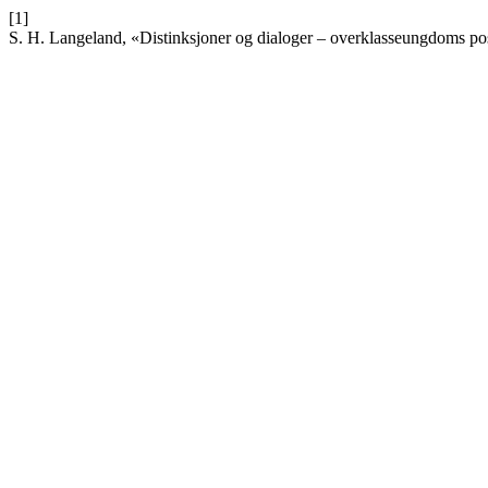
[1]
S. H. Langeland, «Distinksjoner og dialoger – overklasseungdoms pos