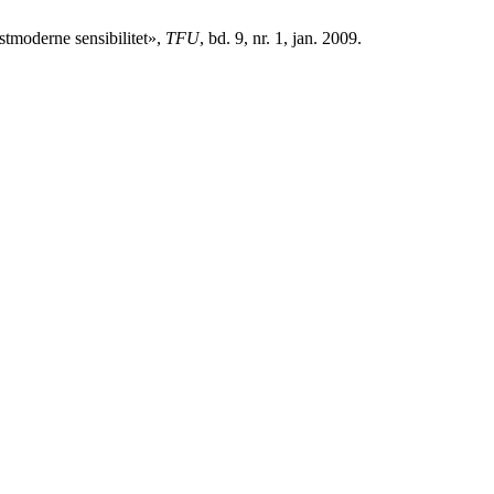
tmoderne sensibilitet»,
TFU
, bd. 9, nr. 1, jan. 2009.