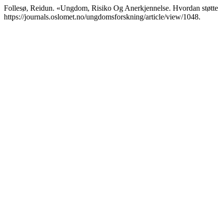
Follesø, Reidun. «Ungdom, Risiko Og Anerkjennelse. Hvordan støtte 
https://journals.oslomet.no/ungdomsforskning/article/view/1048.