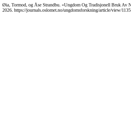
Øia, Tormod, og Åse Strandbu. «Ungdom Og Tradisjonell Bruk Av 
2026. https://journals.oslomet.no/ungdomsforskning/article/view/1135