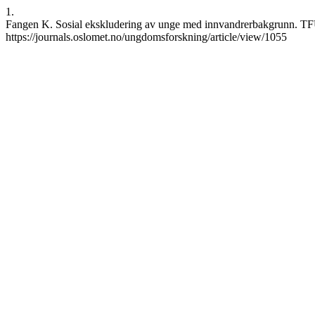
1.
Fangen K. Sosial ekskludering av unge med innvandrerbakgrunn. TFU [In
https://journals.oslomet.no/ungdomsforskning/article/view/1055