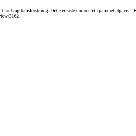
ift for Ungdomsforskning: Dette er siste nummeret i gammel utgave. TFU 
/view/3162