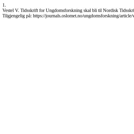
1.
Vestel V. Tidsskrift for Ungdomsforskning skal bli til Nordisk Tidsskr
Tilgjengelig på: https://journals.oslomet.no/ungdomsforskning/article