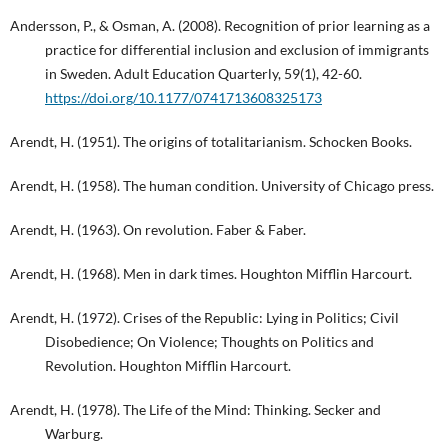
Andersson, P., & Osman, A. (2008). Recognition of prior learning as a
practice for differential inclusion and exclusion of immigrants
in Sweden. Adult Education Quarterly, 59(1), 42-60.
https://doi.org/10.1177/0741713608325173
Arendt, H. (1951). The origins of totalitarianism. Schocken Books.
Arendt, H. (1958). The human condition. University of Chicago press.
Arendt, H. (1963). On revolution. Faber & Faber.
Arendt, H. (1968). Men in dark times. Houghton Mifflin Harcourt.
Arendt, H. (1972). Crises of the Republic: Lying in Politics; Civil
Disobedience; On Violence; Thoughts on Politics and
Revolution. Houghton Mifflin Harcourt.
Arendt, H. (1978). The Life of the Mind: Thinking. Secker and
Warburg.