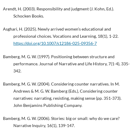
Arendt, H. (2003). Responsibility and judgment (J. Kohn, Ed.).
Schocken Books.
Asghari, H. (2025). Newly arrived women’s educational and
professional choices. Vocations and Learning, 18(1), 1-22.
https://doi.org/10.1007/s12186-025-09356-7
Bamberg, M. G. W. (1997). Positioning between structure and
performance. Journal of Narrative and Life History, 7(1-4), 335-
342.
Bamberg, M. G. W. (2004). Considering counter narratives. In M.
Andrews & M. G. W. Bamberg (Eds.), Considering counter
narratives: narrating, resisting, making sense (pp. 351-373).
John Benjamins Publishing Company.
Bamberg, M. G. W. (2006). Stories: big or small: why do we care?
Narrative Inquiry, 16(1), 139-147.