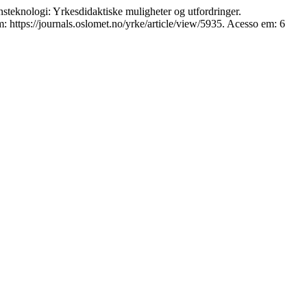
nologi: Yrkesdidaktiske muligheter og utfordringer.
: https://journals.oslomet.no/yrke/article/view/5935. Acesso em: 6