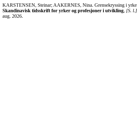
KARSTENSEN, Steinar; AAKERNES, Nina. Grensekryssing i yrkesoppl
Skandinavisk tidsskrift for yrker og profesjoner i utvikling
,
[S. l.]
aug. 2026.