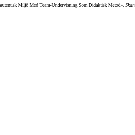
esautentisk Miljö Med Team-Undervisning Som Didaktisk Metod».
Skand