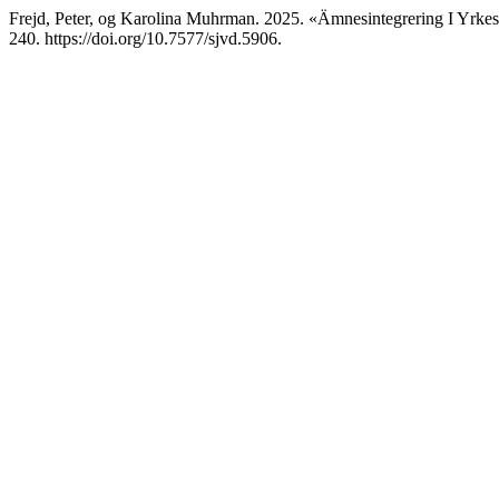
Frejd, Peter, og Karolina Muhrman. 2025. «Ämnesintegrering I Yrk
240. https://doi.org/10.7577/sjvd.5906.