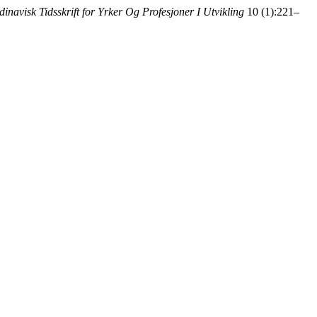
inavisk Tidsskrift for Yrker Og Profesjoner I Utvikling
10 (1):221–