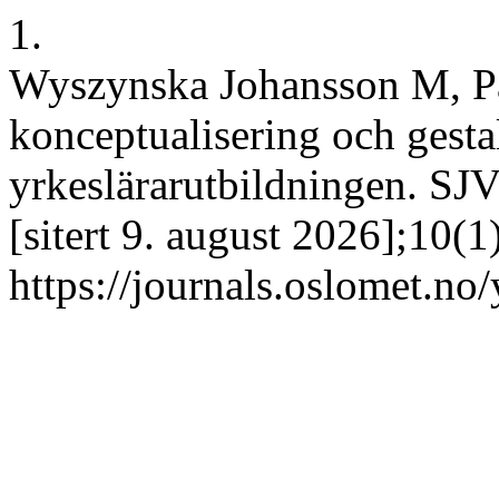
1.
Wyszynska Johansson M, På
konceptualisering och gesta
yrkeslärarutbildningen. SJV
[sitert 9. august 2026];10(1
https://journals.oslomet.no