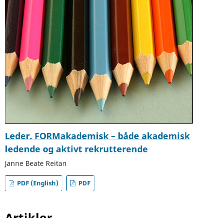
Leder. FORMakademisk – både akademisk
ledende og aktivt rekrutterende
Janne Beate Reitan
PDF (English)
PDF
Artikler