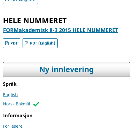
HELE NUMMERET
FORMakademisk 8-3 2015 HELE NUMMERET
PDF
PDF (English)
Ny innlevering
Språk
English
Norsk Bokmål
Informasjon
For lesere