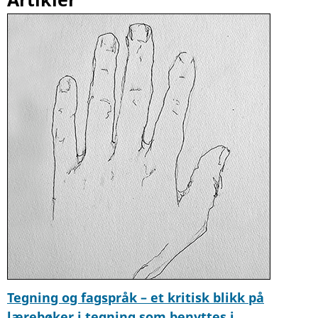
Tegning og fagspråk – et kritisk blikk på
lærebøker i tegning som benyttes i