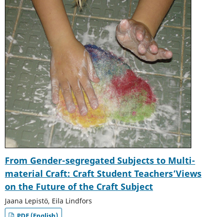
From Gender-segregated Subjects to Multi-
material Craft: Craft Student Teachers’Views
on the Future of the Craft Subject
Jaana Lepistö, Eila Lindfors
PDF (English)