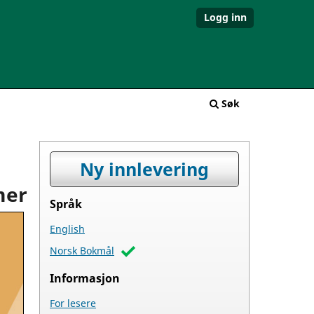
Logg inn
Søk
Ny innlevering
mer
Språk
English
Norsk Bokmål
Informasjon
For lesere