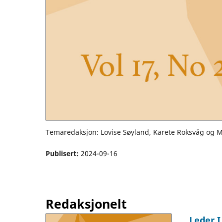
Temaredaksjon: Lovise Søyland, Karete Roksvåg og M
Publisert:
2024-09-16
Redaksjonelt
Leder 