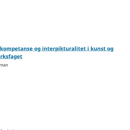
 kompetanse og interpikturalitet i kunst og
rksfaget
gman