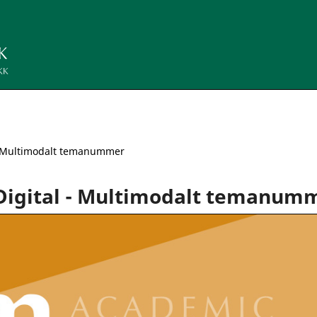
l - Multimodalt temanummer
L-Digital - Multimodalt temanum