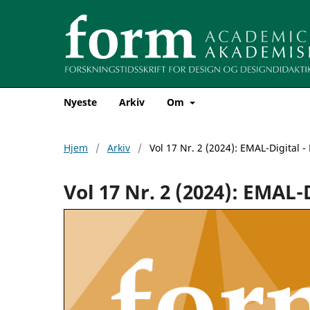
Nyeste
Arkiv
Om
Hjem
/
Arkiv
/
Vol 17 Nr. 2 (2024): EMAL-Digita
Vol 17 Nr. 2 (2024): EMA