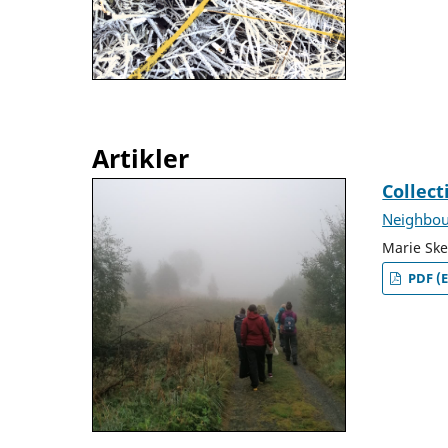
Artikler
Collect
Neighbou
Marie Ske
PDF (E