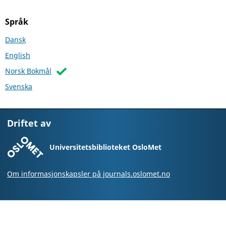
Språk
Dansk
English
Norsk Bokmål
Svenska
Driftet av
Universitetsbiblioteket OsloMet
Om informasjonskapsler på journals.oslomet.no