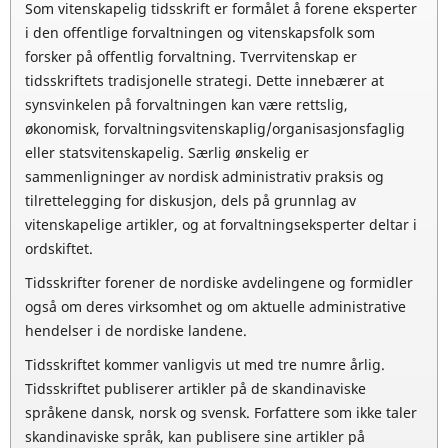
Som vitenskapelig tidsskrift er formålet å forene eksperter
i den offentlige forvaltningen og vitenskapsfolk som
forsker på offentlig forvaltning. Tverrvitenskap er
tidsskriftets tradisjonelle strategi. Dette innebærer at
synsvinkelen på forvaltningen kan være rettslig,
økonomisk, forvaltningsvitenskaplig/organisasjonsfaglig
eller statsvitenskapelig. Særlig ønskelig er
sammenligninger av nordisk administrativ praksis og
tilrettelegging for diskusjon, dels på grunnlag av
vitenskapelige artikler, og at forvaltningseksperter deltar i
ordskiftet.
Tidsskrifter forener de nordiske avdelingene og formidler
også om deres virksomhet og om aktuelle administrative
hendelser i de nordiske landene.
Tidsskriftet kommer vanligvis ut med tre numre årlig.
Tidsskriftet publiserer artikler på de skandinaviske
språkene dansk, norsk og svensk. Forfattere som ikke taler
skandinaviske språk, kan publisere sine artikler på