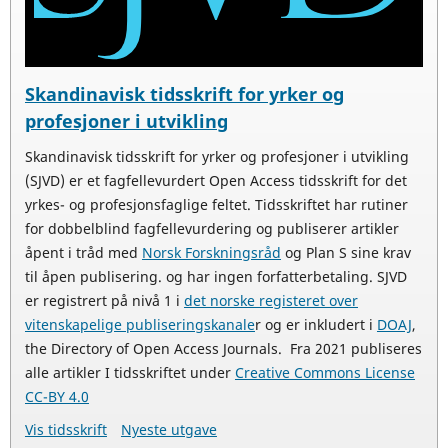
Skandinavisk tidsskrift for yrker og
profesjoner i utvikling
Skandinavisk tidsskrift for yrker og profesjoner i utvikling
(SJVD) er et fagfellevurdert Open Access tidsskrift for det
yrkes- og profesjonsfaglige feltet. Tidsskriftet har rutiner
for dobbelblind fagfellevurdering og publiserer artikler
åpent i tråd med
Norsk Forskningsråd
og Plan S sine krav
til åpen publisering. og har ingen forfatterbetaling. SJVD
er registrert på nivå 1 i
det norske registeret over
vitenskapelige publiseringskanale
r og er inkludert i
DOAJ
,
the Directory of Open Access Journals. Fra 2021 publiseres
alle artikler I tidsskriftet under
Creative Commons License
CC-BY 4.0
Vis tidsskrift
Nyeste utgave