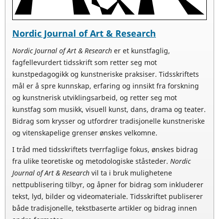
Nordic Journal of Art & Research
Nordic Journal of Art & Research
er et kunstfaglig,
fagfellevurdert tidsskrift som retter seg mot
kunstpedagogikk og kunstneriske praksiser. Tidsskriftets
mål er å spre kunnskap, erfaring og innsikt fra forskning
og kunstnerisk utviklingsarbeid, og retter seg mot
kunstfag som musikk, visuell kunst, dans, drama og teater.
Bidrag som krysser og utfordrer tradisjonelle kunstneriske
og vitenskapelige grenser ønskes velkomne.
I tråd med tidsskriftets tverrfaglige fokus, ønskes bidrag
fra ulike teoretiske og metodologiske ståsteder.
Nordic
Journal of Art & Research
vil ta i bruk mulighetene
nettpublisering tilbyr, og åpner for bidrag som inkluderer
tekst, lyd, bilder og videomateriale. Tidsskriftet publiserer
både tradisjonelle, tekstbaserte artikler og bidrag innen