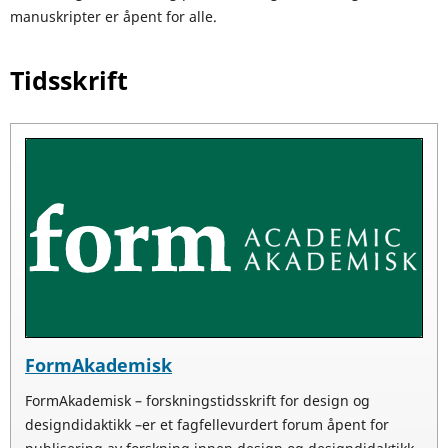
manuskripter er åpent for alle.
Tidsskrift
FormAkademisk
FormAkademisk – forskningstidsskrift for design og
designdidaktikk –er et fagfellevurdert forum åpent for