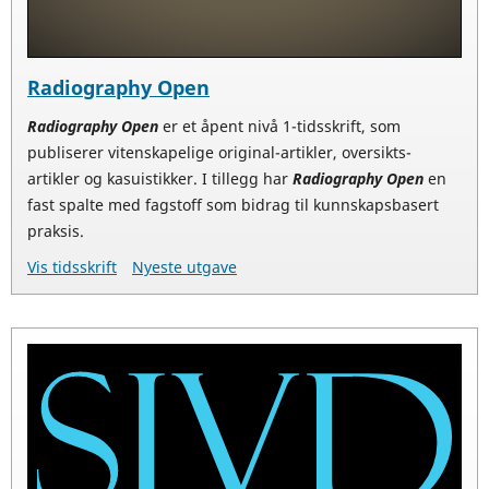
Radiography Open
Radiography Open
er et åpent nivå 1-tidsskrift, som
publiserer vitenskapelige original-artikler, oversikts-
artikler og kasuistikker. I tillegg har
Radiography Open
en
fast spalte med fagstoff som bidrag til kunnskapsbasert
praksis.
Vis tidsskrift
Nyeste utgave