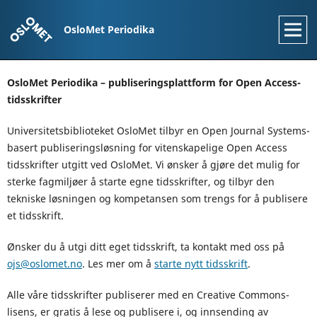
OsloMet Periodika
OsloMet Periodika – publiseringsplattform for Open Access-
tidsskrifter
Universitetsbiblioteket OsloMet tilbyr en Open Journal Systems-
basert publiseringsløsning for vitenskapelige Open Access
tidsskrifter utgitt ved OsloMet. Vi ønsker å gjøre det mulig for
sterke fagmiljøer å starte egne tidsskrifter, og tilbyr den
tekniske løsningen og kompetansen som trengs for å publisere
et tidsskrift.
Ønsker du å utgi ditt eget tidsskrift, ta kontakt med oss på
ojs@oslomet.no
. Les mer om å
starte nytt tidsskrift
.
Alle våre tidsskrifter publiserer med en Creative Commons-
lisens, er gratis å lese og publisere i, og innsending av