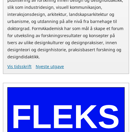
publisering av forskning innen design og designdidaktikk,
slik som industridesign, visuell kommunikasjon,
interaksjonsdesign, arkitektur, landskapsarkitektur og
urbanisme, og utdanning på alle nivå fra barnehage til
doktorgrad. FormAkademisk har som mål å skape et forum
for utveksling av forskningsresultater og konsepter på
tvers av ulike designkulturer og designpraksiser, innen
designteori og designhistorie, praksisbasert forskning og
designdidaktikk.
Vis tidsskrift
Nyeste utgave