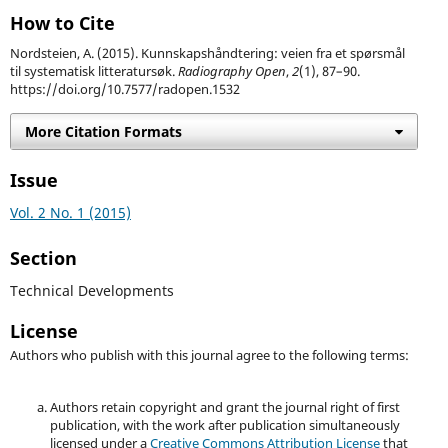
How to Cite
Nordsteien, A. (2015). Kunnskapshåndtering: veien fra et spørsmål
til systematisk litteratursøk.
Radiography Open
,
2
(1), 87–90.
https://doi.org/10.7577/radopen.1532
More Citation Formats
Issue
Vol. 2 No. 1 (2015)
Section
Technical Developments
License
Authors who publish with this journal agree to the following terms:
Authors retain copyright and grant the journal right of first
publication, with the work after publication simultaneously
licensed under a
Creative Commons Attribution License
that