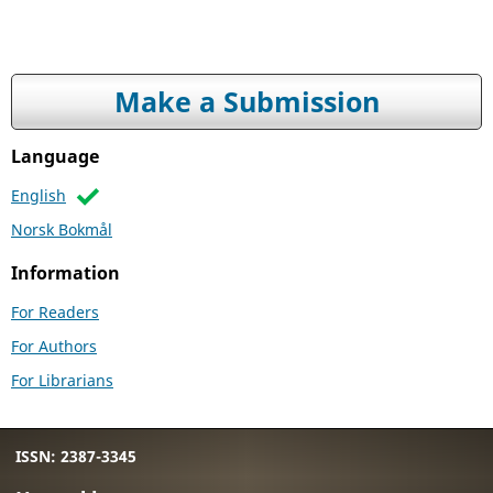
Make a Submission
Language
English
Norsk Bokmål
Information
For Readers
For Authors
For Librarians
ISSN: 2387-3345