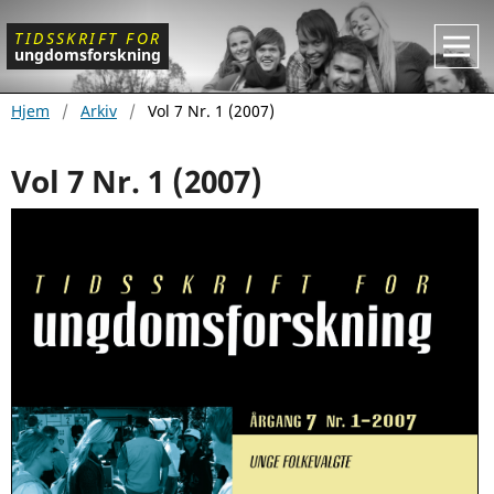
TIDSSKRIFT
FOR
ungdomsforskning
Hjem
/
Arkiv
/
Vol 7 Nr. 1 (2007)
Vol 7 Nr. 1 (2007)