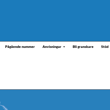
Pågående nummer
Anvisningar
Bli granskare
Stöd