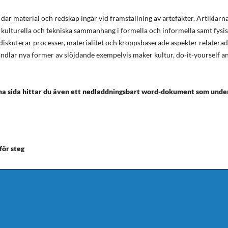
är material och redskap ingår vid framställning av artefakter. Artiklarn
 kulturella och tekniska sammanhang i formella och informella samt fysi
 diskuterar processer, materialitet och kroppsbaserade aspekter relaterade
andlar nya former av slöjdande exempelvis maker kultur, do-it-yourself a
a sida hittar du även ett nedladdningsbart word-dokument som unde
för steg