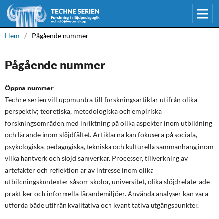
Hem
/
Pågående nummer
Pågående nummer
Öppna nummer
Techne serien vill uppmuntra till forskningsartiklar utifrån olika
perspektiv; teoretiska, metodologiska och empiriska
forskningsområden med inriktning på olika aspekter inom utbildning
och lärande inom slöjdfältet. Artiklarna kan fokusera på sociala,
psykologiska, pedagogiska, tekniska och kulturella sammanhang inom
vilka hantverk och slöjd samverkar. Processer, tillverkning av
artefakter och reflektion är av intresse inom olika
utbildningskontexter såsom skolor, universitet, olika slöjdrelaterade
praktiker och informella lärandemiljöer. Använda analyser kan vara
utförda både utifrån kvalitativa och kvantitativa utgångspunkter.