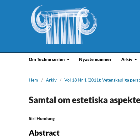
Om Techne serien
Nyaste nummer
Arkiv
Hem
/
Arkiv
/
Vol 18 Nr 1 (2011): Vetenskapliga pers
Samtal om estetiska aspekter
Siri Homlong
Abstract