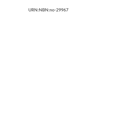
URN:NBN:no-29967