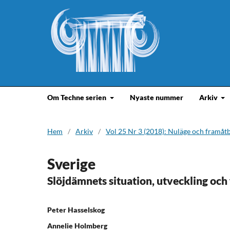
Om Techne serien
Nyaste nummer
Arkiv
Hem
/
Arkiv
/
Vol 25 Nr 3 (2018): Nuläge och framåt
Sverige
Slöjdämnets situation, utveckling oc
Peter Hasselskog
Annelie Holmberg