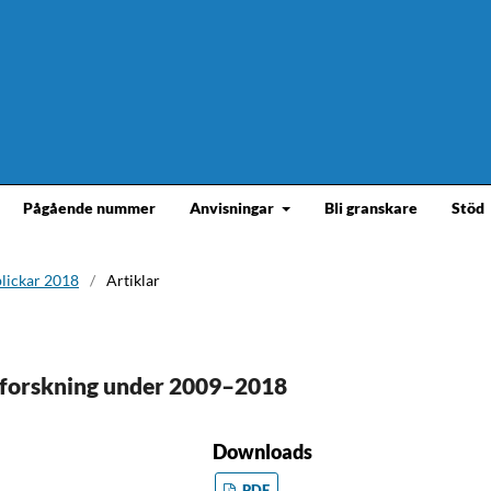
Pågående nummer
Anvisningar
Bli granskare
Stöd
blickar 2018
/
Artiklar
h forskning under 2009–2018
Downloads
PDF