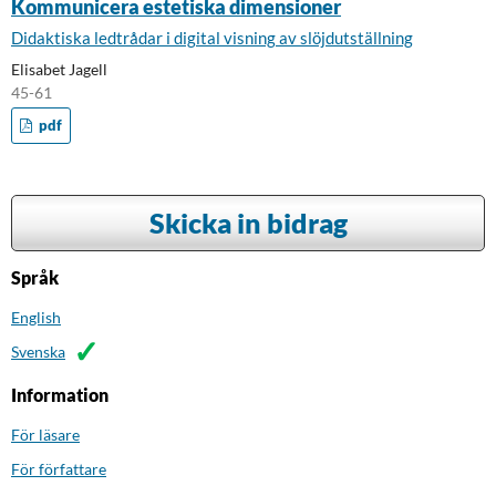
Kommunicera estetiska dimensioner
Didaktiska ledtrådar i digital visning av slöjdutställning
Elisabet Jagell
45-61
pdf
Skicka in bidrag
Språk
English
Svenska
Information
För läsare
För författare