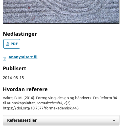
Nedlastinger
PDF
Anonymisert fil
Publisert
2014-08-15
Hvordan referere
Aakre, B. M. (2014). Formgiving, design og håndverk. Fra Reform 94
til Kunnskapsløftet.
FormAkademisk
,
7
(2).
https://doi.org/10.7577/formakademisk.443
Referansestiler