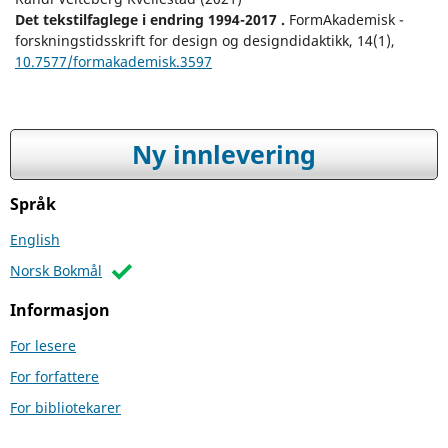
Det tekstilfaglege i endring 1994-2017 .
FormAkademisk -
forskningstidsskrift for design og designdidaktikk,
14
(1),
10.7577/formakademisk.3597
Ny innlevering
Språk
English
Norsk Bokmål
Informasjon
For lesere
For forfattere
For bibliotekarer