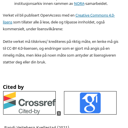
institusjonsarkiv innen rammen av
NORA
-samarbeidet.
Verket vil bli publisert OpenAccess med en
Creative Commons 4.0-
lisens
som tillater alle å lese, dele og tilpasse innholdet, også
kommersielt, under lisensvilkårene:
Dette verket må tilskrives/ krediteres på riktig måte, en lenke må gis
til CC-BY 4.0-lisensen, og endringer som er gjort må angis på en
rimelig måte, men ikke på noen måte som antyder at lisensgiveren
støtter deg eller din bruk.
Cited by
1
Randi Veiteberg Kvellestad (2021)