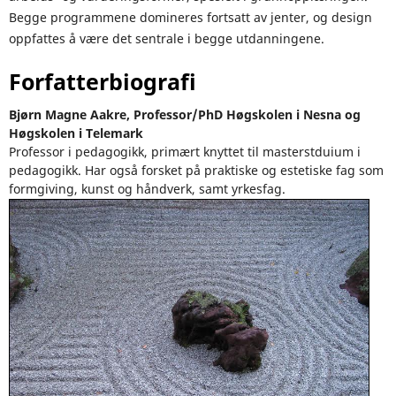
Begge programmene domineres fortsatt av jenter, og design
oppfattes å være det sentrale i begge utdanningene.
Forfatterbiografi
Bjørn Magne Aakre,
Professor/PhD Høgskolen i Nesna og
Høgskolen i Telemark
Professor i pedagogikk, primært knyttet til masterstduium i
pedagogikk. Har også forsket på praktiske og estetiske fag som
formgiving, kunst og håndverk, samt yrkesfag.