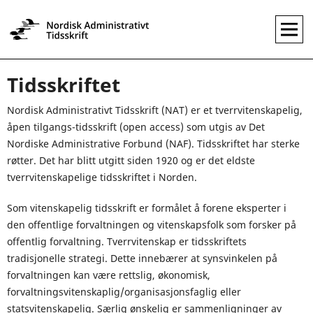
Tidsskriftet
Nordisk Administrativt Tidsskrift (NAT) er et tverrvitenskapelig,
åpen tilgangs-tidsskrift (open access) som utgis av Det
Nordiske Administrative Forbund (NAF). Tidsskriftet har sterke
røtter. Det har blitt utgitt siden 1920 og er det eldste
tverrvitenskapelige tidsskriftet i Norden.
Som vitenskapelig tidsskrift er formålet å forene eksperter i
den offentlige forvaltningen og vitenskapsfolk som forsker på
offentlig forvaltning. Tverrvitenskap er tidsskriftets
tradisjonelle strategi. Dette innebærer at synsvinkelen på
forvaltningen kan være rettslig, økonomisk,
forvaltningsvitenskaplig/organisasjonsfaglig eller
statsvitenskapelig. Særlig ønskelig er sammenligninger av