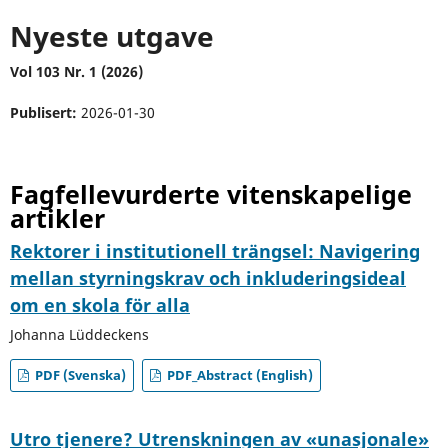
Nyeste utgave
Vol 103 Nr. 1 (2026)
Publisert:
2026-01-30
Fagfellevurderte vitenskapelige
artikler
Rektorer i institutionell trängsel: Navigering
mellan styrningskrav och inkluderingsideal
om en skola för alla
Johanna Lüddeckens
PDF (Svenska)
PDF_Abstract (English)
Utro tjenere? Utrenskningen av «unasjonale»