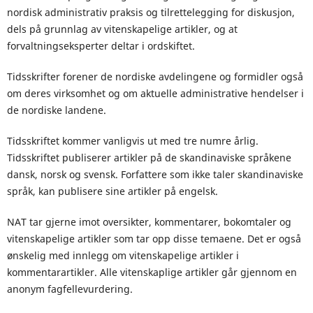
nordisk administrativ praksis og tilrettelegging for diskusjon,
dels på grunnlag av vitenskapelige artikler, og at
forvaltningseksperter deltar i ordskiftet.
Tidsskrifter forener de nordiske avdelingene og formidler også
om deres virksomhet og om aktuelle administrative hendelser i
de nordiske landene.
Tidsskriftet kommer vanligvis ut med tre numre årlig.
Tidsskriftet publiserer artikler på de skandinaviske språkene
dansk, norsk og svensk. Forfattere som ikke taler skandinaviske
språk, kan publisere sine artikler på engelsk.
NAT tar gjerne imot oversikter, kommentarer, bokomtaler og
vitenskapelige artikler som tar opp disse temaene. Det er også
ønskelig med innlegg om vitenskapelige artikler i
kommentarartikler. Alle vitenskaplige artikler går gjennom en
anonym fagfellevurdering.