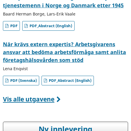
tjenestemenn i Norge og Danmark etter 1945
Baard Herman Borge, Lars-Erik Vaale
PDF
PDF_Abstract (English)
När krävs extern expertis? Arbetsgivarens
ansvar att bedöma arbetsförmåga samt anlita
företagshälsovården som stöd
Lena Enqvist
PDF (Svenska)
PDF_Abstract (English)
Vis alle utgavene
Ny innlevering