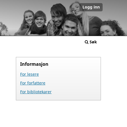
Logg inn
Søk
Informasjon
For lesere
For forfattere
For bibliotekarer