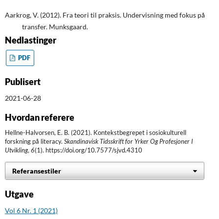
Aarkrog, V. (2012). Fra teori til praksis. Undervisning med fokus på
transfer. Munksgaard.
Nedlastinger
PDF
Publisert
2021-06-28
Hvordan referere
Hellne-Halvorsen, E. B. (2021). Kontekstbegrepet i sosiokulturell
forskning på literacy.
Skandinavisk Tidsskrift for Yrker Og Profesjoner I
Utvikling
,
6
(1). https://doi.org/10.7577/sjvd.4310
Referansestiler
Utgave
Vol 6 Nr. 1 (2021)