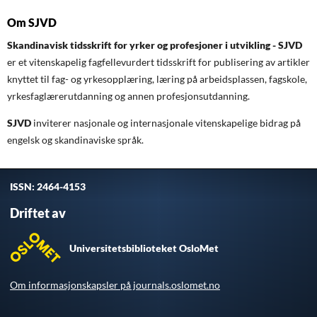
Om SJVD
Skandinavisk tidsskrift for yrker og profesjoner i utvikling - SJVD
er et vitenskapelig fagfellevurdert tidsskrift for publisering av artikler
knyttet til fag- og yrkesopplæring, læring på arbeidsplassen, fagskole,
yrkesfaglærerutdanning og annen profesjonsutdanning.
SJVD
inviterer nasjonale og internasjonale vitenskapelige bidrag på
engelsk og skandinaviske språk.
ISSN: 2464-4153
Driftet av
Universitetsbiblioteket OsloMet
Om informasjonskapsler på journals.oslomet.no