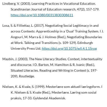
Lindberg, V. (2003). Learning Practices in Vocational Education.
Scandinavian Journal of Education research, 47(2), 157-179.
https://doi.org/10.1080/00313830308611
Losa, S. & Filliettaz, L. (2017). Negotiating Social Legitimacy in and
across Contexts: Apprenticeship in a 'Dual' Training System. I J.
Angouri, M. Marra & J. Holmes (Red.), Negotiating Boundaries
at Work. Talking and Transitions (s. 109-129). Edinburgh
University Press Ltd.
https://doi.org/10.1075/wll.4.1.15rog
Maybin, J. (2003). The New Literacy Studies. Context, intertextuality
and discourse. I D. Barton, M. Hamilton & R. Ivanic (Red.),
Situated Literacies. Reading and Writing in Context (s. 197-
209). Routledge.
Nielsen, K. & Kvale, S. (1999). Mesterlære som aktuell læringsform. I
K. Nielsen & S. Kvale (Red.), Mesterlære. Læring som sosial
praksis, 17-33. Gyldendal Akademisk.