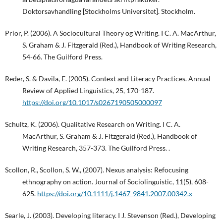
Doktorsavhandling [Stockholms Universitet]. Stockholm.
Prior, P. (2006). A Sociocultural Theory og Writing. I C. A. MacArthur,
S. Graham & J. Fitzgerald (Red.), Handbook of Writing Research,
54-66. The Guilford Press.
Reder, S. & Davila, E. (2005). Context and Literacy Practices. Annual
Review of Applied Linguistics, 25, 170-187.
https://doi.org/10.1017/s0267190505000097
Schultz, K. (2006). Qualitative Research on Writing. I C. A.
MacArthur, S. Graham & J. Fitzgerald (Red.), Handbook of
Writing Research, 357-373. The Guilford Press. .
Scollon, R., Scollon, S. W., (2007). Nexus analysis: Refocusing
ethnography on action. Journal of Sociolinguistic, 11(5), 608-
625.
https://doi.org/10.1111/j.1467-9841.2007.00342.x
Searle, J. (2003). Developing literacy. I J. Stevenson (Red.), Developing