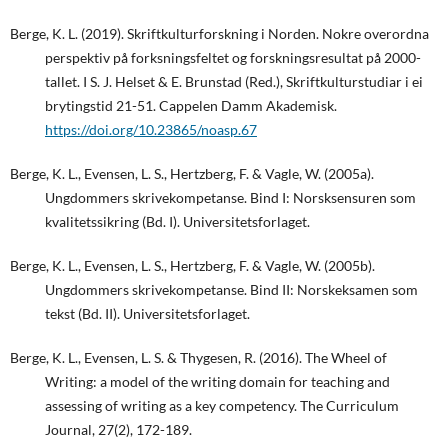
Berge, K. L. (2019). Skriftkulturforskning i Norden. Nokre overordna
perspektiv på forksningsfeltet og forskningsresultat på 2000-
tallet. I S. J. Helset & E. Brunstad (Red.), Skriftkulturstudiar i ei
brytingstid 21-51. Cappelen Damm Akademisk.
https://doi.org/10.23865/noasp.67
Berge, K. L., Evensen, L. S., Hertzberg, F. & Vagle, W. (2005a).
Ungdommers skrivekompetanse. Bind I: Norsksensuren som
kvalitetssikring (Bd. I). Universitetsforlaget.
Berge, K. L., Evensen, L. S., Hertzberg, F. & Vagle, W. (2005b).
Ungdommers skrivekompetanse. Bind II: Norskeksamen som
tekst (Bd. II). Universitetsforlaget.
Berge, K. L., Evensen, L. S. & Thygesen, R. (2016). The Wheel of
Writing: a model of the writing domain for teaching and
assessing of writing as a key competency. The Curriculum
Journal, 27(2), 172-189.