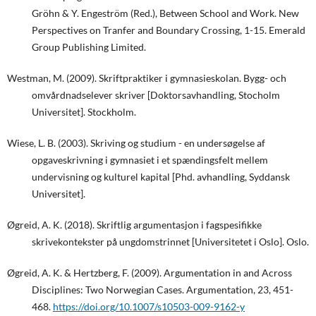
Gröhn & Y. Engeström (Red.), Between School and Work. New
Perspectives on Tranfer and Boundary Crossing, 1-15. Emerald
Group Publishing Limited.
Westman, M. (2009). Skriftpraktiker i gymnasieskolan. Bygg- och
omvårdnadselever skriver [Doktorsavhandling, Stocholm
Universitet]. Stockholm.
Wiese, L. B. (2003). Skriving og studium - en undersøgelse af
opgaveskrivning i gymnasiet i et spændingsfelt mellem
undervisning og kulturel kapital [Phd. avhandling, Syddansk
Universitet].
Øgreid, A. K. (2018). Skriftlig argumentasjon i fagspesifikke
skrivekontekster på ungdomstrinnet [Universitetet i Oslo]. Oslo.
Øgreid, A. K. & Hertzberg, F. (2009). Argumentation in and Across
Disciplines: Two Norwegian Cases. Argumentation, 23, 451-
468.
https://doi.org/10.1007/s10503-009-9162-y