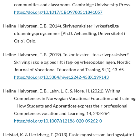
communities and classrooms. Cambridge Univiversity Press.
https://doi.org/10.1017/CBO9780511841057
Hellne-Halvorsen, E. B. (2014). Skrivepraksiser i yrkesfaglige
utdanningsprogrammer [Ph.D. Avhandling, Universitetet i
Oslo]. Oslo.
Hellne-Halvorsen, E. B. (2019). To kontekster - to skrivepraksiser?
Skriving i skole og bedrift i fag- og yrkesopplæringen. Nordic
Journal of Vocational Education and Traning, 9 (1), 43-65.
https://doi.org/10.3384/njvet.2242-458X.199143
Hellne-Halvorsen, E. B., Lahn, L. C. & Nore, H. (2021). Writing
Competences in Norwegian Vocational Education and Training:
- How Students and Apprentices express their professional
Competences vocation and Learning, 14, 243-264
https://doi.org/10.1007/s12186-020-09262-0
Helstad, K. & Hertzberg, F. (2013). Faste mønstre som læringsstøtte i