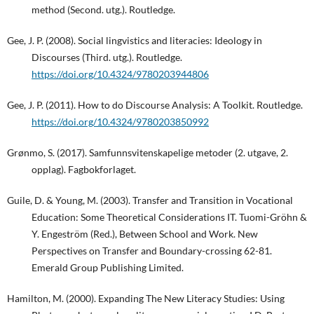
method (Second. utg.). Routledge.
Gee, J. P. (2008). Social lingvistics and literacies: Ideology in
Discourses (Third. utg.). Routledge.
https://doi.org/10.4324/9780203944806
Gee, J. P. (2011). How to do Discourse Analysis: A Toolkit. Routledge.
https://doi.org/10.4324/9780203850992
Grønmo, S. (2017). Samfunnsvitenskapelige metoder (2. utgave, 2.
opplag). Fagbokforlaget.
Guile, D. & Young, M. (2003). Transfer and Transition in Vocational
Education: Some Theoretical Considerations IT. Tuomi-Gröhn &
Y. Engeström (Red.), Between School and Work. New
Perspectives on Transfer and Boundary-crossing 62-81.
Emerald Group Publishing Limited.
Hamilton, M. (2000). Expanding The New Literacy Studies: Using