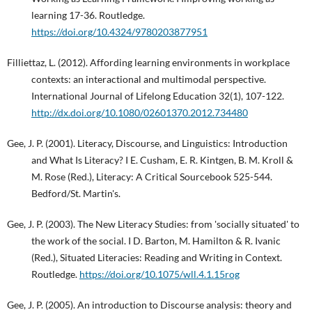
learning 17-36. Routledge.
https://doi.org/10.4324/9780203877951
Filliettaz, L. (2012). Affording learning environments in workplace
contexts: an interactional and multimodal perspective.
International Journal of Lifelong Education 32(1), 107-122.
http://dx.doi.org/10.1080/02601370.2012.734480
Gee, J. P. (2001). Literacy, Discourse, and Linguistics: Introduction
and What Is Literacy? I E. Cusham, E. R. Kintgen, B. M. Kroll &
M. Rose (Red.), Literacy: A Critical Sourcebook 525-544.
Bedford/St. Martin's.
Gee, J. P. (2003). The New Literacy Studies: from 'socially situated' to
the work of the social. I D. Barton, M. Hamilton & R. Ivanic
(Red.), Situated Literacies: Reading and Writing in Context.
Routledge.
https://doi.org/10.1075/wll.4.1.15rog
Gee, J. P. (2005). An introduction to Discourse analysis: theory and