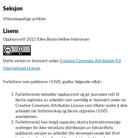
Seksjon
Vitenskapelige artikler
Lisens
Opphavsrett 2021 Ellen Beate Hellne-Halvorsen
Dette verket er lisensiert under
Creative Commons Attribution 4.0
International License
.
Forfattere som publiserer i SJVD, godtar følgende vilkår:
Forfatteren(e) beholder opphavsrett og gir journalen rett til
første utgivelse av arbeidet som samtidig er lisensiert under en
Creative Commons Attribution License som tillater andre å dele
arbeidet når forfatterskap og første utgivelse i SJVD
anerkjennes.
Forfatteren(e) kan inngå separate, ekstra kontraktsmessige
ordninger for ikke-eksklusiv distribusjon av tidsskriftets
publiserte versjon av arbeidet (for eksempel sende det til et