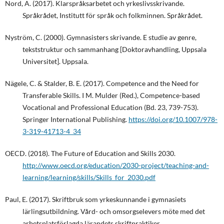
Nord, A. (2017). Klarspråksarbetet och yrkeslivsskrivande.
Språkrådet, Institutt för språk och folkminnen. Språkrådet.
Nyström, C. (2000). Gymnasisters skrivande. E studie av genre,
tekststruktur och sammanhang [Doktoravhandling, Uppsala
Universitet]. Uppsala.
Nägele, C. & Stalder, B. E. (2017). Competence and the Need for
Transferable Skills. I M. Mulder (Red.), Competence-based
Vocational and Professional Education (Bd. 23, 739-753).
Springer International Publishing.
https://doi.org/10.1007/978-
3-319-41713-4_34
OECD. (2018). The Future of Education and Skills 2030.
http://www.oecd.org/education/2030-project/teaching-and-
learning/learning/skills/Skills_for_2030.pdf
Paul, E. (2017). Skriftbruk som yrkeskunnande i gymnasiets
lärlingsutbildning. Vård- och omsorgselevers möte med det
arbetsplatsförlagda lärandets skriftpraktiker.