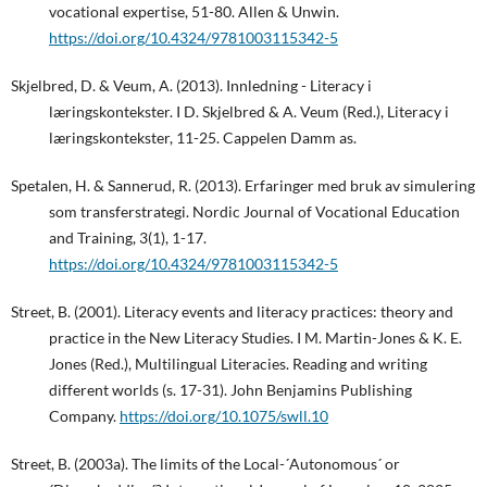
vocational expertise, 51-80. Allen & Unwin.
https://doi.org/10.4324/9781003115342-5
Skjelbred, D. & Veum, A. (2013). Innledning - Literacy i
læringskontekster. I D. Skjelbred & A. Veum (Red.), Literacy i
læringskontekster, 11-25. Cappelen Damm as.
Spetalen, H. & Sannerud, R. (2013). Erfaringer med bruk av simulering
som transferstrategi. Nordic Journal of Vocational Education
and Training, 3(1), 1-17.
https://doi.org/10.4324/9781003115342-5
Street, B. (2001). Literacy events and literacy practices: theory and
practice in the New Literacy Studies. I M. Martin-Jones & K. E.
Jones (Red.), Multilingual Literacies. Reading and writing
different worlds (s. 17-31). John Benjamins Publishing
Company.
https://doi.org/10.1075/swll.10
Street, B. (2003a). The limits of the Local-´Autonomous´ or