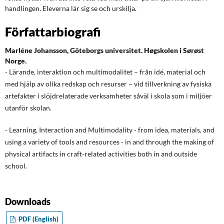
handlingen. Eleverna lär sig se och urskilja.
Författarbiografi
Marléne Johansson,
Göteborgs universitet. Høgskolen i Sørøst
Norge.
- Lärande, interaktion och multimodalitet – från idé, material och
med hjälp av olika redskap och resurser – vid tillverkning av fysiska
artefakter i slöjdrelaterade verksamheter såväl i skola som i miljöer
utanför skolan.
- Learning, Interaction and Multimodality - from idea, materials, and
using a variety of tools and resources - in and through the making of
physical artifacts in craft-related activities both in and outside
school.
Downloads
PDF (English)