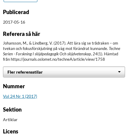
Publicerad
2017-05-16
Referera så här
Johansson, M., & Lindberg, V. (2017). Att lära sig se trådraken – om
tvekan och fokusförskjutning på väg mot förändrat kunnande.
Techne
Serien - Forskning I slöjdpedagogik Och slöjdvetenskap
,
24
(1). Hämtad
från https://journals.oslomet.no/techneA/article/view/1758
Fler referensstilar
Nummer
Vol 24 Nr 1 (2017)
Sektion
Artiklar
Licens